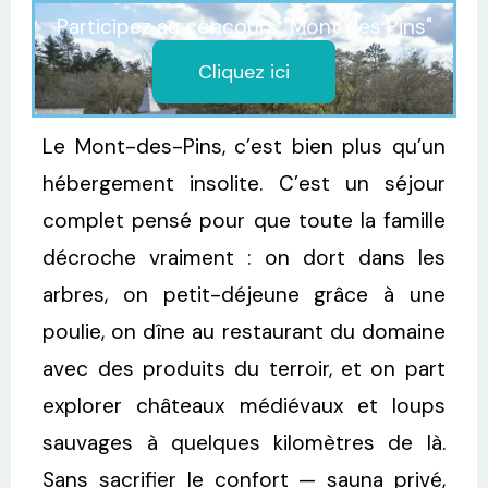
Participez au concours "Mont des Pins"
Cliquez ici
Le Mont-des-Pins, c’est bien plus qu’un
hébergement insolite. C’est un séjour
complet pensé pour que toute la famille
décroche vraiment : on dort dans les
arbres, on petit-déjeune grâce à une
poulie, on dîne au restaurant du domaine
avec des produits du terroir, et on part
explorer châteaux médiévaux et loups
sauvages à quelques kilomètres de là.
Sans sacrifier le confort — sauna privé,