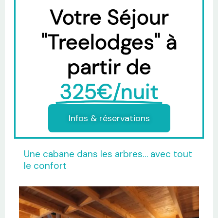
Votre Séjour
"Treelodges" à
partir de
325€/nuit
Infos & réservations
Une cabane dans les arbres… avec tout
le confort