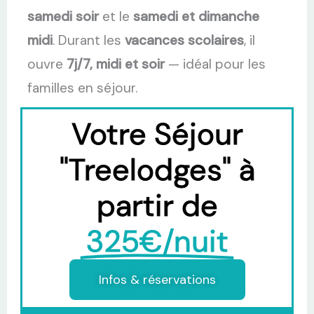
samedi soir
et le
samedi et dimanche
midi
. Durant les
vacances scolaires
, il
ouvre
7j/7, midi et soir
— idéal pour les
familles en séjour.
Votre Séjour
"Treelodges" à
partir de
325€/nuit
Infos & réservations