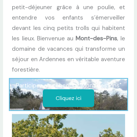
petit-déjeuner grâce à une poulie, et
entendre vos enfants s’émerveiller
devant les cinq petits trolls qui habitent
les lieux. Bienvenue au
Mont-des-Pins
, le
domaine de vacances qui transforme un
séjour en Ardennes en véritable aventure
forestière.
Participez au concours "Mont des Pins"
Cliquez ici