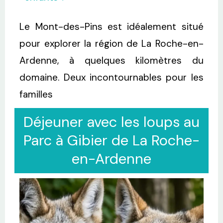
Le Mont-des-Pins est idéalement situé
pour explorer la région de La Roche-en-
Ardenne, à quelques kilomètres du
domaine. Deux incontournables pour les
familles
Déjeuner avec les loups au
Parc à Gibier de La Roche-
en-Ardenne