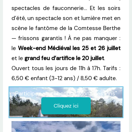
spectacles de fauconnerie… Et les soirs
d’été, un spectacle son et lumière met en
scène le fantôme de la Comtesse Berthe
— frissons garantis ! À ne pas manquer :
le
Week-end Médiéval les 25 et 26 juillet
et le
grand feu d’artifice le 20 juillet
.
Ouvert tous les jours de 11h à 17h. Tarifs :
6,50 € enfant (3-12 ans) / 8,50 € adulte.
Participez au concours "Mont des Pins"
Cliquez ici