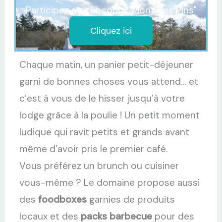
Participez au concours "Mont des Pins"
Cliquez ici
Chaque matin, un panier petit-déjeuner
garni de bonnes choses vous attend… et
c’est à vous de le hisser jusqu’à votre
lodge grâce à la poulie ! Un petit moment
ludique qui ravit petits et grands avant
même d’avoir pris le premier café.
Vous préférez un brunch ou cuisiner
vous-même ? Le domaine propose aussi
des
foodboxes
garnies de produits
locaux et des
packs barbecue
pour des