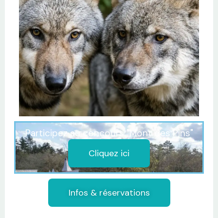
Participez au concours "Mont des Pins"
Cliquez ici
Infos & réservations