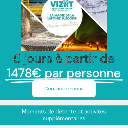
5 jours à partir de
1478€ par personne
Contactez-nous
Moments de détente et activités
supplémentaires