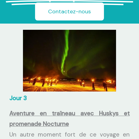
Contactez-nous
Jour 3
Aventure en traîneau avec Huskys et
promenade Nocturne
Un autre moment fort de ce voyage en