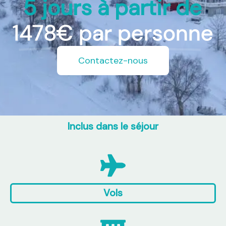
5 jours à partir de
1478€ par personne
Contactez-nous
Inclus dans le séjour
Vols