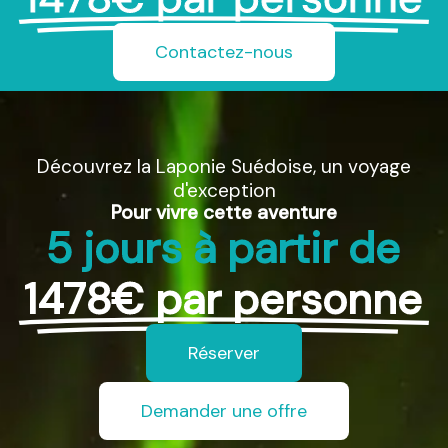
Contactez-nous
Découvrez la Laponie Suédoise, un voyage
d'exception
Pour vivre cette aventure
5 jours à partir de
1478€ par personne
Réserver
Demander une offre