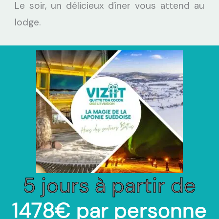
Le soir, un délicieux dîner vous attend au
lodge.
5 jours à partir de
1478€ par personne