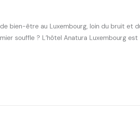
e bien-être au Luxembourg, loin du bruit et du
remier souffle ? L’hôtel Anatura Luxembourg es