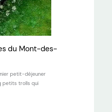
dges du Mont-des-
anier petit-déjeuner
petits trolls qui