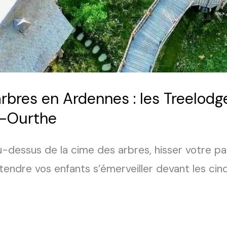
arbres en Ardennes : les Treelo
r-Ourthe
au-dessus de la cime des arbres, hisser votre p
tendre vos enfants s’émerveiller devant les cinq 