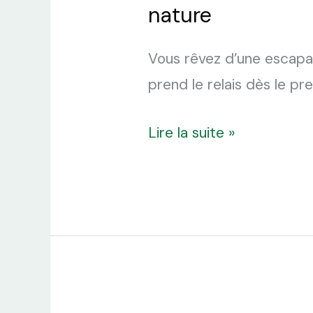
nature
Vous rêvez d’une escapad
prend le relais dès le p
Lire la suite »