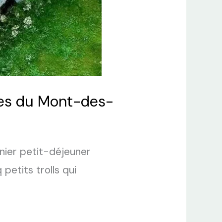
dges du Mont-des-
anier petit-déjeuner
petits trolls qui