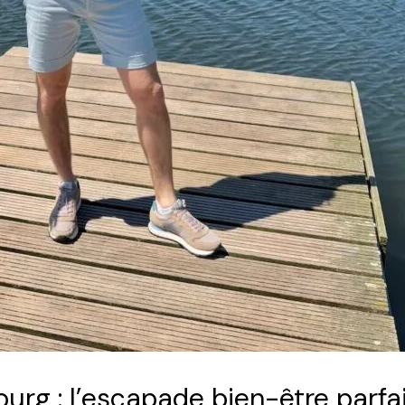
rg : l’escapade bien-être parfa