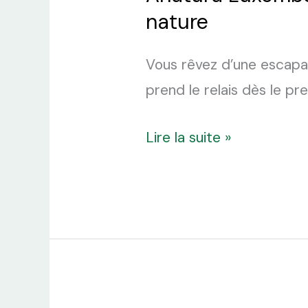
nature
Vous rêvez d’une escapad
prend le relais dès le p
Lire la suite »