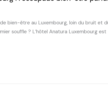
e bien-être au Luxembourg, loin du bruit et du
remier souffle ? L’hôtel Anatura Luxembourg es