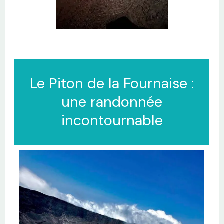
Le Piton de la Fournaise :
une randonnée
incontournable