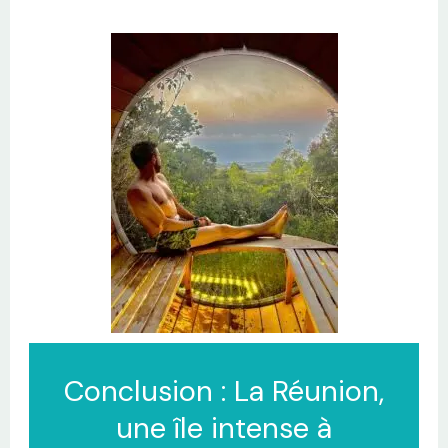
Conclusion : La Réunion,
une île intense à