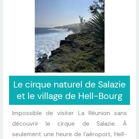
Le cirque naturel de Salazie
et le village de Hell-Bourg
Impossible de visiter La Réunion sans
découvrir le cirque de Salazie. À
seulement une heure de l’aéroport, Hell-