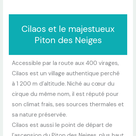
Cilaos et le majestueux
Piton des Neiges
Accessible par la route aux 400 virages,
Cilaos est un village authentique perché
à 1 200 m d’altitude. Niché au cœur du
cirque du même nom, il est réputé pour
son climat frais, ses sources thermales et
sa nature préservée.
Cilaos est aussi le point de départ de
l’ascension du Piton des Neiges, plus haut