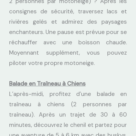
2 personnes par motoneige) ? Après les
consignes de sécurité, traversez lacs et
rivières gelés et admirez des paysages
enchanteurs. Une pause est prévue pour se
réchauffer avec une boisson chaude.
Moyennant supplément, vous pouvez
piloter votre propre motoneige.
Balade en Traîneau à Chiens
L’après-midi, profitez d’une balade en
traîneau à chiens (2 personnes par
traîneau). Après un trajet de 30 à 60
minutes, découvrez le chenil et partez pour
une aventure de 5 à 6 km avec des huskys.