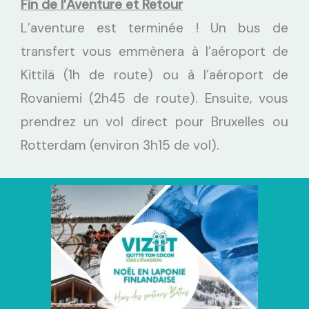
Fin de l’Aventure et Retour
L’aventure est terminée ! Un bus de
transfert vous emmènera à l’aéroport de
Kittilä (1h de route) ou à l’aéroport de
Rovaniemi (2h45 de route). Ensuite, vous
prendrez un vol direct pour Bruxelles ou
Rotterdam (environ 3h15 de vol).