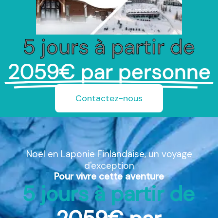
5 jours à partir de
2059€ par personne
Contactez-nous
Noël en Laponie Finlandaise, un voyage
d'exception
Pour vivre cette aventure
5 jours à partir de
2059€ par