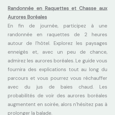
Randonnée en Raquettes et Chasse aux
Aurores Boréales
En fin de journée, participez à une
randonnée en raquettes de 2 heures
autour de l’hôtel. Explorez les paysages
enneigés et, avec un peu de chance,
admirez les aurores boréales. Le guide vous
fournira des explications tout au long du
parcours et vous pourrez vous réchauffer
avec du jus de baies chaud. Les
probabilités de voir des aurores boréales
augmentent en soirée, alors n’hésitez pas à
prolonger la balade.