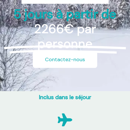
5 jours à partir de
2266€ par
personne
Contactez-nous
Inclus dans le séjour