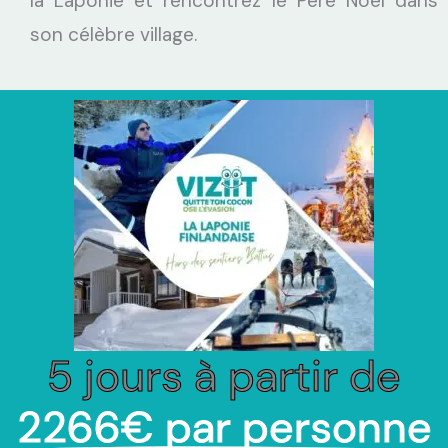
la Laponie et rencontrez le Père Noël dans
son célèbre village.
5 jours à partir de
2266€ par personne