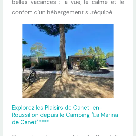
belles vacances : la vue, le calme et le
confort d’un hébergement suréquipé.
Explorez les Plaisirs de Canet-en-
Roussillon depuis le Camping "La Marina
de Canet"****