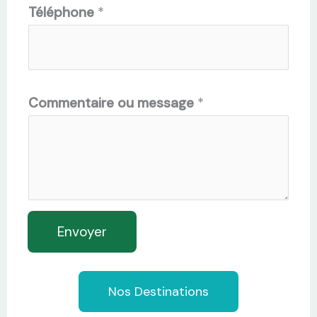
Téléphone
*
Commentaire ou message
*
Envoyer
Nos Destinations