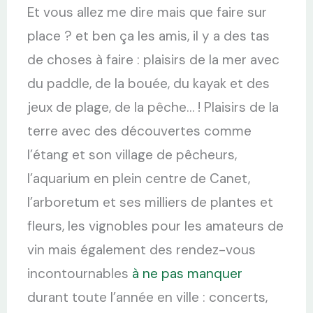
Et vous allez me dire mais que faire sur
place ? et ben ça les amis, il y a des tas
de choses à faire : plaisirs de la mer avec
du paddle, de la bouée, du kayak et des
jeux de plage, de la pêche… ! Plaisirs de la
terre avec des découvertes comme
l’étang et son village de pêcheurs,
l’aquarium en plein centre de Canet,
l’arboretum et ses milliers de plantes et
fleurs, les vignobles pour les amateurs de
vin mais également des rendez-vous
incontournables
à ne pas manquer
durant toute l’année en ville : concerts,