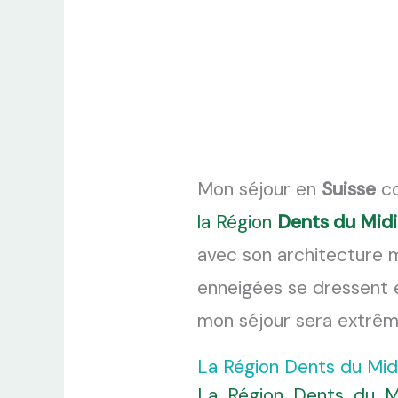
Mon séjour en
Suisse
co
la Région
Dents du Midi
avec son architecture 
enneigées se dressent e
mon séjour sera extrê
La Région Dents du Midi
La Région Dents du M