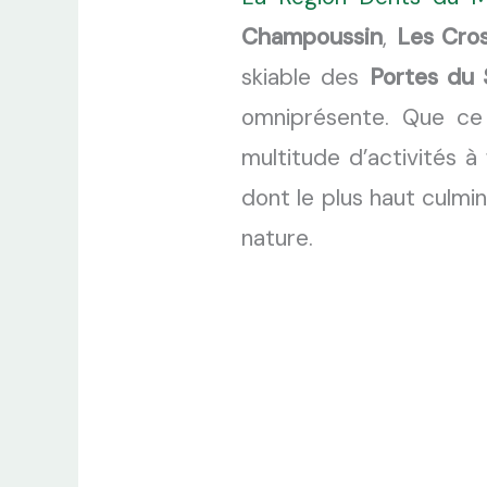
Champoussin
,
Les Cro
skiable des
Portes du S
omniprésente. Que ce s
multitude d’activités à
dont le plus haut culmin
nature.