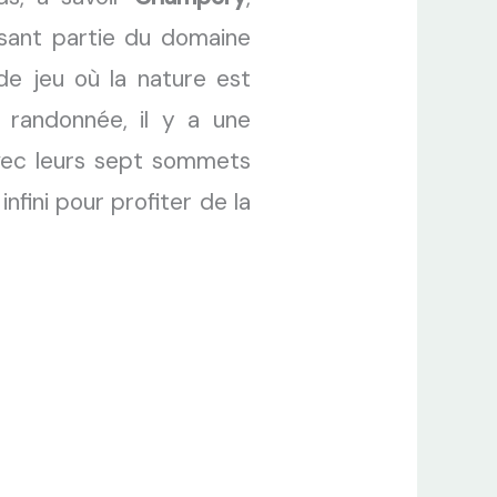
isant partie du domaine
 de jeu où la nature est
a randonnée, il y a une
vec leurs sept sommets
nfini pour profiter de la