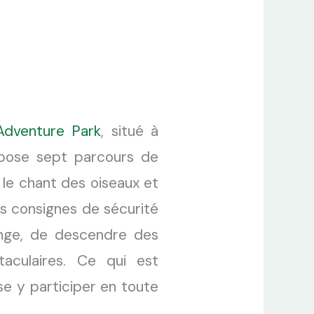
 Adventure Park
, situé à
ose sept parcours de
 le chant des oiseaux et
es consignes de sécurité
inge, de descendre des
taculaires. Ce qui est
se y participer en toute