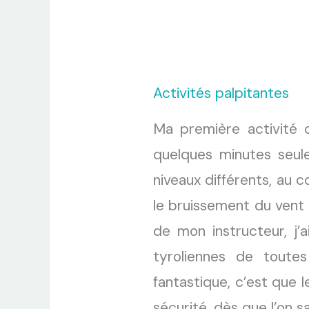
Activités palpitantes
Ma première activité 
quelques minutes seu
niveaux différents, au 
le bruissement du vent 
de mon instructeur, j
tyroliennes de toutes
fantastique, c’est que 
sécurité, dès que l’on s