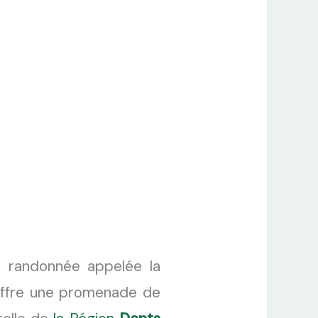
 randonnée appelée la
, offre une promenade de