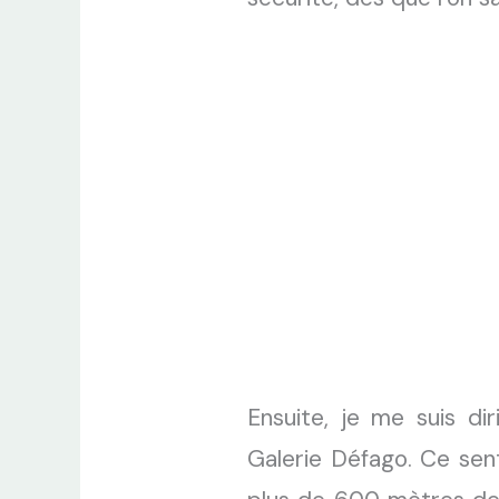
Ensuite, je me suis di
Galerie Défago. Ce sent