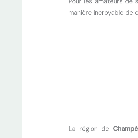
Pour les amateurs de s
manière incroyable de 
La région de
Champé