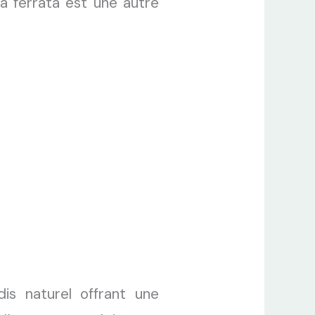
ia ferrata
est une autre
is naturel offrant une