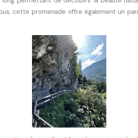
long permettant de découvrir la beauté natu
 tous, cette promenade offre également un pa