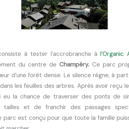
consiste à tester l’accrobranche à
l’Organic
lement du centre de
Champéry.
Ce parc prop
cœur d’une forêt dense. Le silence règne, à part
dans les feuilles des arbres. Après avoir reçu l
’ai eu la chance de traverser des ponts de s
 tailles et de franchir des passages spec
le parc est conçu pour que toute la famille puis
ait marcher.