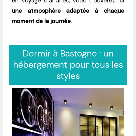
en voyage d’affaires, vous trouverez ici
une atmosphère adaptée à chaque
moment de la journée
.
Dormir à Bastogne : un
hébergement pour tous les
styles