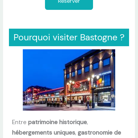
Réserver
Pourquoi visiter Bastogne ?
Entre
patrimoine historique
,
hébergements uniques
,
gastronomie de