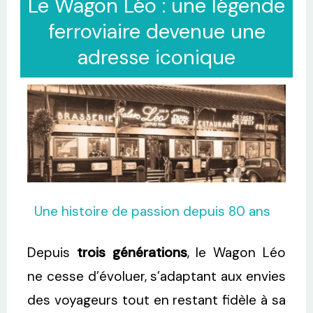
Le Wagon Léo : une légende
ferroviaire devenue une
adresse iconique
Une histoire de passion depuis 80 ans
Depuis
trois générations
, le Wagon Léo
ne cesse d’évoluer, s’adaptant aux envies
des voyageurs tout en restant fidèle à sa