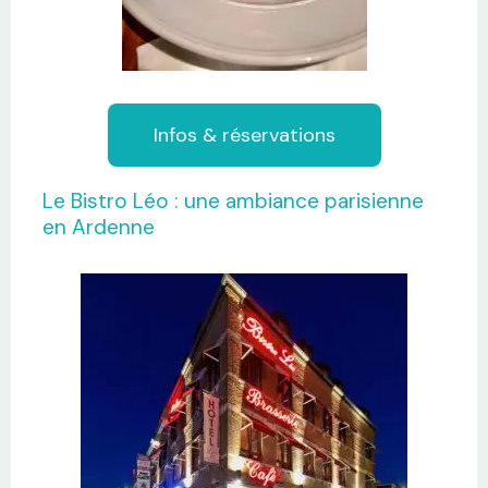
Infos & réservations
Le Bistro Léo : une ambiance parisienne
en Ardenne