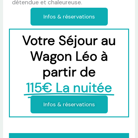
détendue et chaleureuse.
Infos & réservations
Votre Séjour au
Wagon Léo à
partir de
115€ La nuitée
Infos & réservations