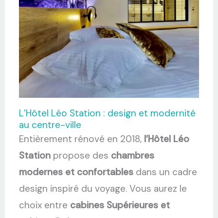
L’Hôtel Léo Station : design et modernité
au centre-ville
Entièrement rénové en 2018,
l’Hôtel Léo
Station
propose des
chambres
modernes et confortables
dans un cadre
design inspiré du voyage. Vous aurez le
choix entre
cabines Supérieures et