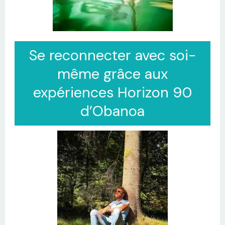
Se reconnecter avec soi-
même grâce aux
expériences Horizon 90
d’Obanoa