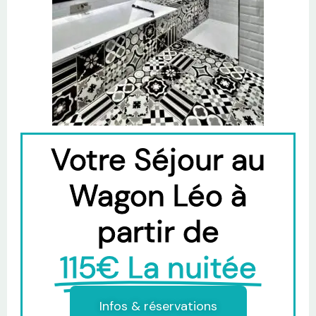
Votre Séjour au
Wagon Léo à
partir de
115€ La nuitée
Infos & réservations