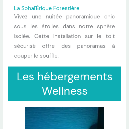
La Sphai'Érique Forestière
Vivez une nuitée panoramique chic
sous les étoiles dans notre sphère
isolée. Cette installation sur le toit
sécurisé offre des panoramas à
couper le souffle.
Les hébergements
Wellness