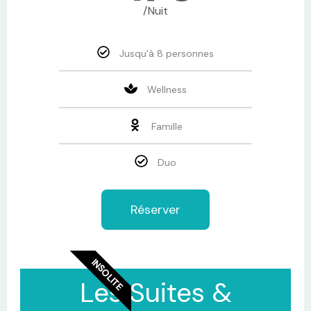
/Nuit
Jusqu'à 8 personnes
Wellness
Famille
Duo
Réserver
INSOLITE
Les Suites &