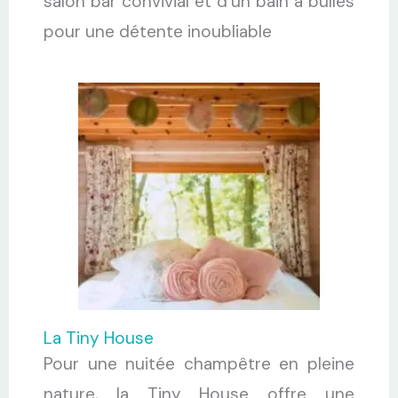
salon bar convivial et d’un bain à bulles
pour une détente inoubliable
La Tiny House
Pour une nuitée champêtre en pleine
nature, la Tiny House offre une