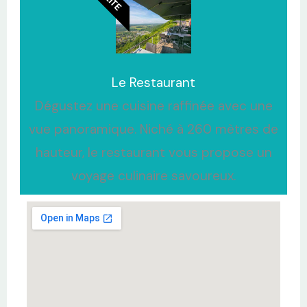
Le Restaurant
Dégustez une cuisine raffinée avec une
vue panoramique. Niché à 260 mètres de
hauteur, le restaurant vous propose un
voyage culinaire savoureux.