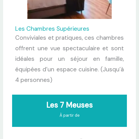
Les Chambres Supérieures
Conviviales et pratiques, ces chambres
offrent une vue spectaculaire et sont
idéales pour un séjour en famille,
équipées d’un espace cuisine. (Jusqu’à
4 personnes)
Les 7 Meuses
À partir de