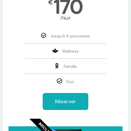
170
€
/Nuit
Jusqu'à 8 personnes
Wellness
Famille
Duo
Réserver
INSOLITE