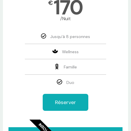
170
€
/Nuit
Jusqu'à 8 personnes
Wellness
Famille
Duo
Réserver
INSOLITE