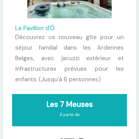
Le Pavillon d'Ô
Découvrez ce nouveau gîte pour un
séjour familial dans les Ardennes
Belges, avec jacuzzi extérieur et
infrastructures prévues pour les
enfants. (Jusqu’à 6 personnes)
Les 7 Meuses
À partir de