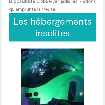
la possibilité d’observer jadis les 7 sillons
qu’emprunte la Meuse.
Les hébergements
insolites