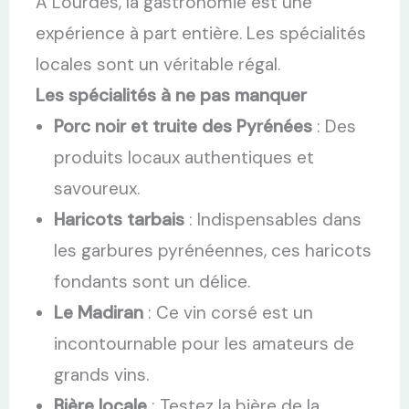
À Lourdes, la gastronomie est une
expérience à part entière. Les spécialités
locales sont un véritable régal.
Les spécialités à ne pas manquer
Porc noir et truite des Pyrénées
: Des
produits locaux authentiques et
savoureux.
Haricots tarbais
: Indispensables dans
les garbures pyrénéennes, ces haricots
fondants sont un délice.
Le Madiran
: Ce vin corsé est un
incontournable pour les amateurs de
grands vins.
Bière locale
: Testez la bière de la