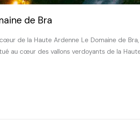
maine de Bra
 cœur de la Haute Ardenne Le Domaine de Bra, u
itué au cœur des vallons verdoyants de la Hau