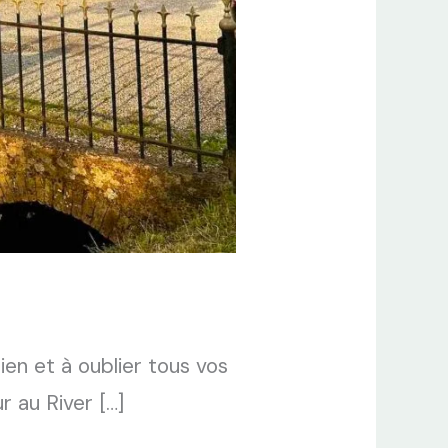
en et à oublier tous vos
 au River […]