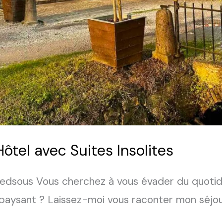
Hôtel avec Suites Insolites
edsous Vous cherchez à vous évader du quotidi
paysant ? Laissez-moi vous raconter mon séjour