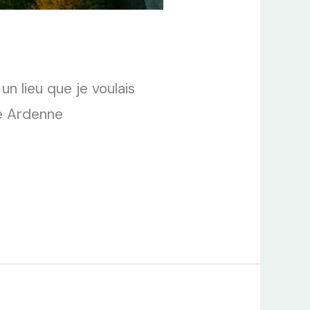
n lieu que je voulais
te Ardenne