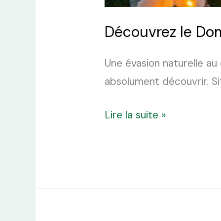
Découvrez le Do
Une évasion naturelle au
absolument découvrir. S
Lire la suite »