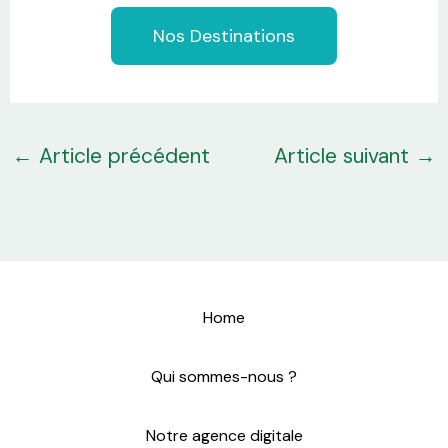
e
Nos Destinations
*
←
Article précédent
Article suivant
→
Home
Qui sommes-nous ?
Notre agence digitale