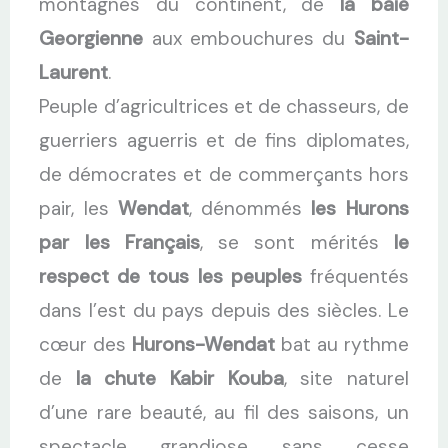
montagnes du continent, de
la baie
Georgienne
aux embouchures du
Saint-
Laurent
.
Peuple d’agricultrices et de chasseurs, de
guerriers aguerris et de fins diplomates,
de démocrates et de commerçants hors
pair, les
Wendat
, dénommés
les Hurons
par les Français
, se sont mérités
le
respect de tous les peuples
fréquentés
dans l’est du pays depuis des siècles. Le
cœur des
Hurons-Wendat
bat au rythme
de
la chute Kabir Kouba
, site naturel
d’une rare beauté, au fil des saisons, un
spectacle grandiose sans cesse