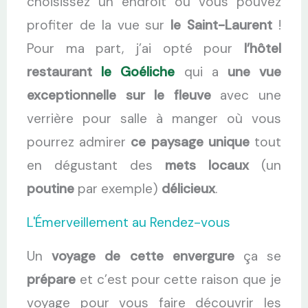
choisissez un endroit où vous pouvez
profiter de la vue sur
le Saint-Laurent
!
Pour ma part, j’ai opté pour
l’hôtel
restaurant
le Goéliche
qui a
une vue
exceptionnelle sur le fleuve
avec une
verrière pour salle à manger où vous
pourrez admirer
ce paysage unique
tout
en dégustant des
mets locaux
(un
poutine
par exemple)
délicieux
.
L'Émerveillement au Rendez-vous
Un
voyage de cette envergure
ça se
prépare
et c’est pour cette raison que je
voyage pour vous faire découvrir les