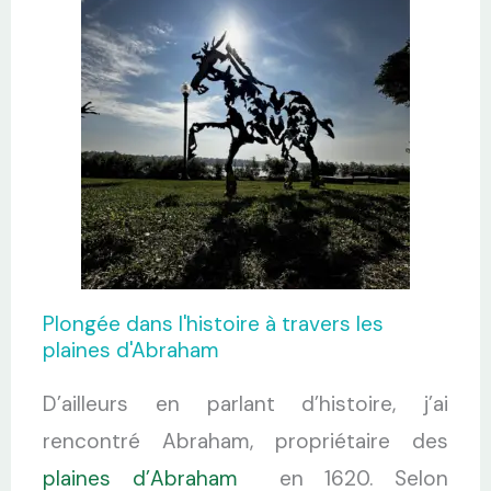
Plongée dans l'histoire à travers les
plaines d'Abraham
D’ailleurs en parlant d’histoire, j’ai
rencontré Abraham, propriétaire des
plaines d’Abraham
en 1620. Selon