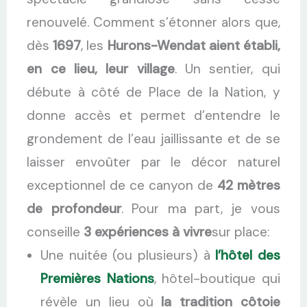
renouvelé. Comment s’étonner alors que,
dès
1697
, les
Hurons-Wendat aient établi,
en ce lieu, leur village
. Un sentier, qui
débute à côté de Place de la Nation, y
donne accès et permet d’entendre le
grondement de l’eau jaillissante et de se
laisser envoûter par le décor naturel
exceptionnel de ce canyon de
42 mètres
de profondeur
. Pour ma part, je vous
conseille
3 expériences à vivre
sur place:
Une nuitée (ou plusieurs) à
l’hôtel des
Premières Nations
, hôtel-boutique qui
révèle un lieu où
la tradition côtoie