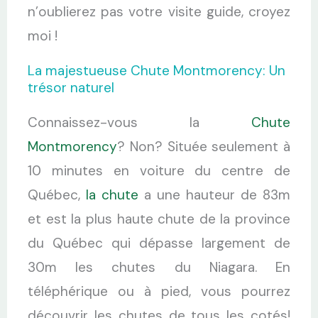
n’oublierez pas votre visite guide, croyez
moi !
La majestueuse Chute Montmorency: Un
trésor naturel
Connaissez-vous la
Chute
Montmorency
? Non? Située seulement à
10 minutes en voiture du centre de
Québec,
la chute
a une hauteur de 83m
et est la plus haute chute de la province
du Québec qui dépasse largement de
30m les chutes du Niagara. En
téléphérique ou à pied, vous pourrez
découvrir les chutes de tous les cotés!