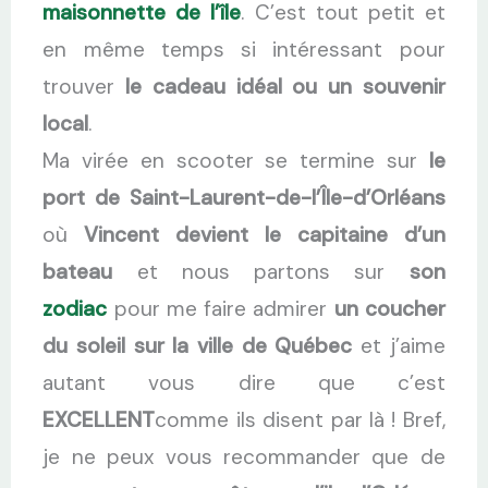
maisonnette de l’île
. C’est tout petit et
en même temps si intéressant pour
trouver
le cadeau idéal ou un souvenir
local
.
Ma virée en scooter se termine sur
le
port de Saint-Laurent-de-l’Île-d’Orléans
où
Vincent devient le capitaine d’un
bateau
et nous partons sur
son
zodiac
pour me faire admirer
un coucher
du soleil sur la ville de Québec
et j’aime
autant vous dire que c’est
EXCELLENT
comme ils disent par là ! Bref,
je ne peux vous recommander que de