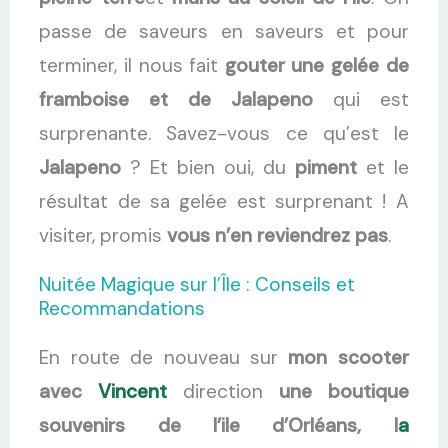
passe de saveurs en saveurs et pour
terminer, il nous fait
gouter une gelée de
framboise et de Jalapeno
qui est
surprenante. Savez-vous ce qu’est le
Jalapeno
? Et bien oui, du
piment
et le
résultat de sa gelée est surprenant ! A
visiter, promis
vous n’en reviendrez pas
.
Nuitée Magique sur l’Île : Conseils et
Recommandations
En route de nouveau sur
mon scooter
avec
Vincent
direction
une boutique
souvenirs de l’ile d’Orléans, l
a