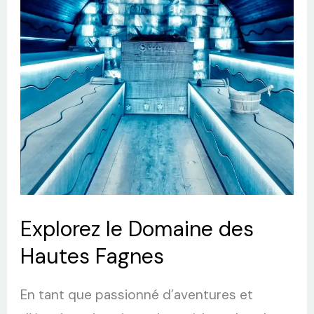
des
Hautes
Fagnes
Explorez le Domaine des
Hautes Fagnes
En tant que passionné d’aventures et